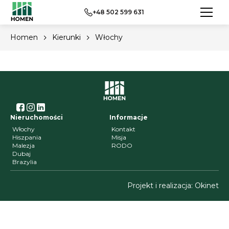
+48 502 599 631
Włochy
Homen
Kierunki
Włochy
Nieruchomości
Informacje
Włochy
Kontakt
Hiszpania
Misja
Malezja
RODO
Dubaj
Brazylia
Projekt i realizacja:
Okinet