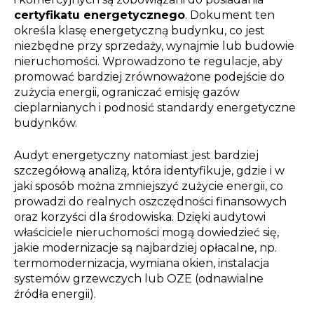
certyfikatu energetycznego
. Dokument ten
określa klasę energetyczną budynku, co jest
niezbędne przy sprzedaży, wynajmie lub budowie
nieruchomości. Wprowadzono te regulacje, aby
promować bardziej zrównoważone podejście do
zużycia energii, ograniczać emisję gazów
cieplarnianych i podnosić standardy energetyczne
budynków.
Audyt energetyczny natomiast jest bardziej
szczegółową analizą, która identyfikuje, gdzie i w
jaki sposób można zmniejszyć zużycie energii, co
prowadzi do realnych oszczędności finansowych
oraz korzyści dla środowiska. Dzięki audytowi
właściciele nieruchomości mogą dowiedzieć się,
jakie modernizacje są najbardziej opłacalne, np.
termomodernizacja, wymiana okien, instalacja
systemów grzewczych lub OZE (odnawialne
źródła energii).