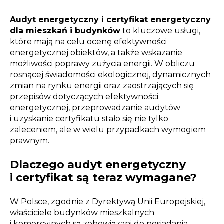
Audyt energetyczny i certyfikat energetyczny
dla mieszkań i budynków
to kluczowe usługi,
które mają na celu ocenę efektywności
energetycznej obiektów, a także wskazanie
możliwości poprawy zużycia energii. W obliczu
rosnącej świadomości ekologicznej, dynamicznych
zmian na rynku energii oraz zaostrzających się
przepisów dotyczących efektywności
energetycznej, przeprowadzanie audytów
i uzyskanie certyfikatu stało się nie tylko
zaleceniem, ale w wielu przypadkach wymogiem
prawnym.
Dlaczego audyt energetyczny
i certyfikat są teraz wymagane?
W Polsce, zgodnie z Dyrektywą Unii Europejskiej,
właściciele budynków mieszkalnych
i komercyjnych są zobowiązani do posiadania