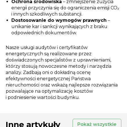
Ochrona środowiska
– zmniejszenie zużycia
energii przyczynia się do ograniczenia emisji CO₂
i innych szkodliwych substancji.
Dostosowanie do wymogów prawnych
–
unikanie kar i sankcji wynikających z braku
odpowiednich dokumentów.
Nasze usługi audytów i certyfikatów
energetycznych są realizowane przez
doświadczonych specjalistów z uprawnieniami,
którzy stosują nowoczesne metody i narzędzia
analizy. Zadbają oni o dokładną ocenę
efektywności energetycznej Państwa
nieruchomości oraz wskażą najlepsze rozwiązania
pozwalające na optymalizację kosztów
i podniesienie wartości budynku.
Inne artykuły
Pokaż wszystkie