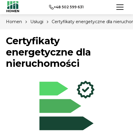
+48 502 599 631
Homen
Usługi
Certyfikaty energetyczne dla nierucho
Certyfikaty
energetyczne dla
nieruchomości