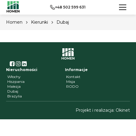
+48 502 599 631
Dubaj
Homen
Kierunki
Dubaj
Nieruchomości
Informacje
Włochy
Kontakt
Hiszpania
Misja
Malezja
RODO
Dubaj
Brazylia
Projekt i realizacja:
Okinet